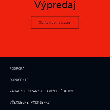
Výpredaj
Objavte teraz
PODPORA
DORUČENIE
ZÁSADY OCHRANY OSOBNÝCH ÚDAJOV
VŠEOBECNÉ PODMIENKY