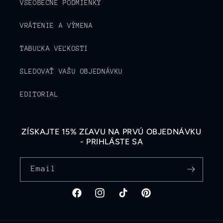
VŠEOBECNÉ PODMIENKY
VRÁTENIE A VÝMENA
TABUĽKA VEĽKOSTI
SLEDOVAŤ VAŠU OBJEDNÁVKU
EDITORIAL
ZÍSKAJTE 15% ZĽAVU NA PRVÚ OBJEDNÁVKU
- PRIHLÁSTE SA
Email
Facebook
Instagram
TikTok
Pinterest