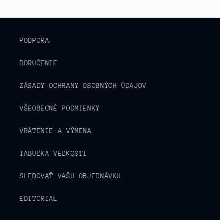
PODPORA
DORUČENIE
ZÁSADY OCHRANY OSOBNÝCH ÚDAJOV
VŠEOBECNÉ PODMIENKY
VRÁTENIE A VÝMENA
TABUĽKA VEĽKOSTI
SLEDOVAŤ VAŠU OBJEDNÁVKU
EDITORIAL