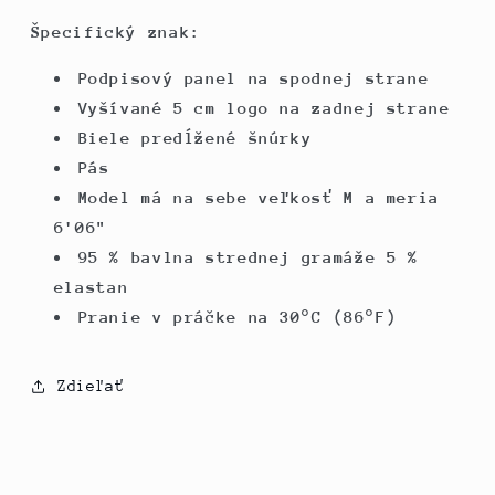
Špecifický znak:
Podpisový panel na spodnej strane
Vyšívané 5 cm logo na zadnej strane
Biele predĺžené šnúrky
Pás
Model má na sebe veľkosť M a meria
6'06"
95 % bavlna strednej gramáže 5 %
elastan
Pranie v práčke na 30°C (86°F)
Zdieľať