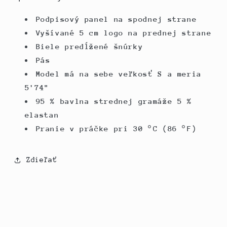
Podpisový panel na spodnej strane
Vyšívané 5 cm logo na prednej strane
Biele predĺžené šnúrky
Pás
Model má na sebe veľkosť S a meria
5'74"
95 % bavlna strednej gramáže 5 %
elastan
Pranie v práčke pri 30 °C (86 °F)
Zdieľať