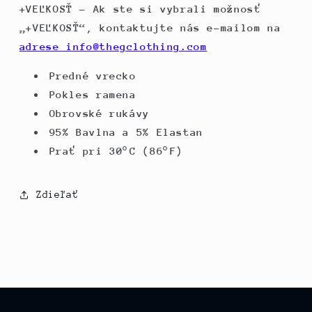
+VEĽKOSŤ – Ak ste si vybrali možnosť
„+VEĽKOSŤ“, kontaktujte nás e-mailom na
adrese info@thegclothing.com
Predné vrecko
Pokles ramena
Obrovské rukávy
95% Bavlna a 5% Elastan
Prať pri 30°C (86°F)
Zdieľať