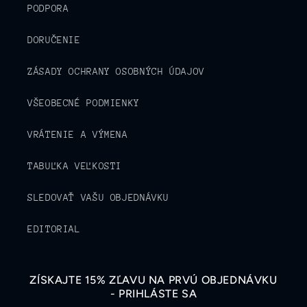
PODPORA
DORUČENIE
ZÁSADY OCHRANY OSOBNÝCH ÚDAJOV
VŠEOBECNÉ PODMIENKY
VRÁTENIE A VÝMENA
TABUĽKA VEĽKOSTI
SLEDOVAŤ VAŠU OBJEDNÁVKU
EDITORIAL
ZÍSKAJTE 15% ZĽAVU NA PRVÚ OBJEDNÁVKU
- PRIHLÁSTE SA