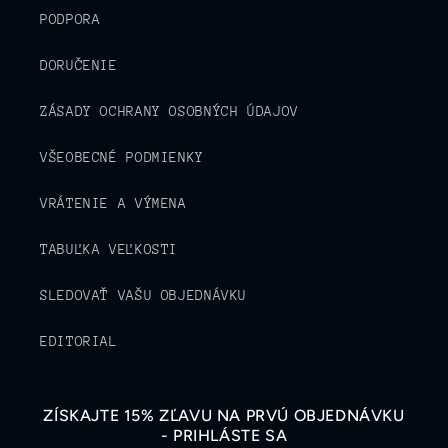
PODPORA
DORUČENIE
ZÁSADY OCHRANY OSOBNÝCH ÚDAJOV
VŠEOBECNÉ PODMIENKY
VRÁTENIE A VÝMENA
TABUĽKA VEĽKOSTI
SLEDOVAŤ VAŠU OBJEDNÁVKU
EDITORIAL
ZÍSKAJTE 15% ZĽAVU NA PRVÚ OBJEDNÁVKU
- PRIHLÁSTE SA