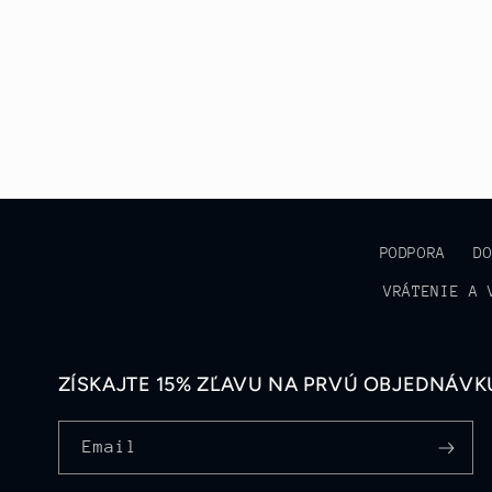
PODPORA
D
VRÁTENIE A 
ZÍSKAJTE 15% ZĽAVU NA PRVÚ OBJEDNÁVKU
Email