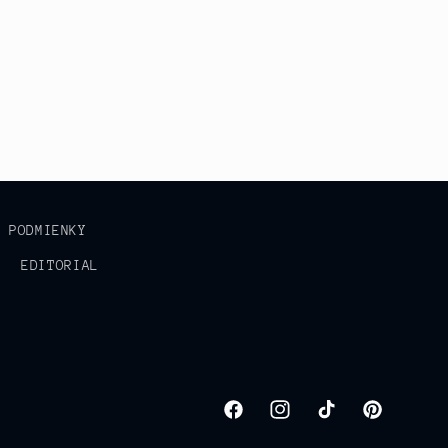
É PODMIENKY
EDITORIAL
Facebook
Instagram
TikTok
Pinterest