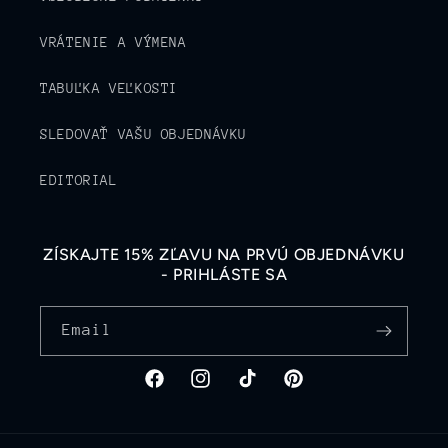
VRÁTENIE A VÝMENA
TABUĽKA VEĽKOSTI
SLEDOVAŤ VAŠU OBJEDNÁVKU
EDITORIAL
ZÍSKAJTE 15% ZĽAVU NA PRVÚ OBJEDNÁVKU
- PRIHLÁSTE SA
Email
Facebook
Instagram
TikTok
Pinterest