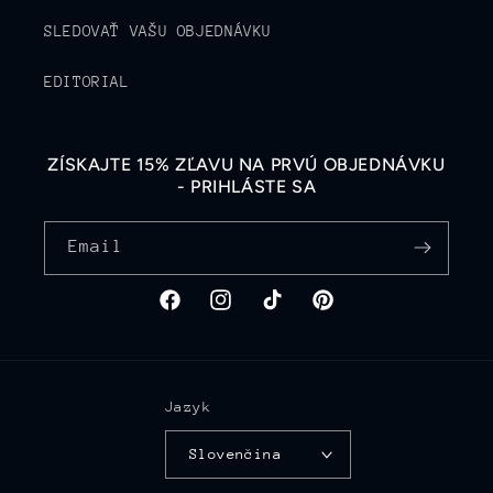
SLEDOVAŤ VAŠU OBJEDNÁVKU
EDITORIAL
ZÍSKAJTE 15% ZĽAVU NA PRVÚ OBJEDNÁVKU
- PRIHLÁSTE SA
Email
Facebook
Instagram
TikTok
Pinterest
Jazyk
Slovenčina