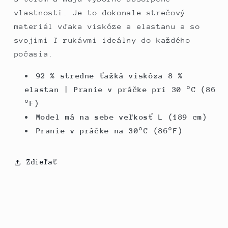
vlastnosti. Je to dokonale strečový
materiál vďaka viskóze a elastanu a so
svojimi ľ rukávmi ideálny do každého
počasia.
92 % stredne ťažká viskóza 8 %
elastan | Pranie v práčke pri 30 °C (86
°F)
Model má na sebe veľkosť L (189 cm)
Pranie v práčke na 30°C (86°F)
Zdieľať