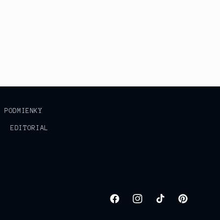
É PODMIENKY
EDITORIAL
Facebook
Instagram
TikTok
Pinterest