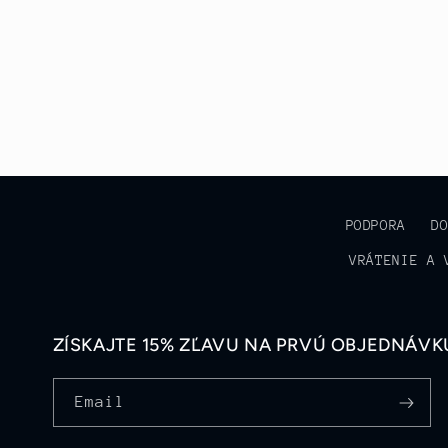
PODPORA
D
VRÁTENIE A 
ZÍSKAJTE 15% ZĽAVU NA PRVÚ OBJEDNÁVKU
Email