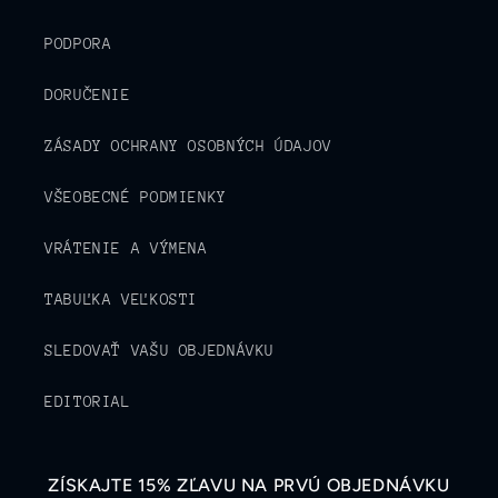
PODPORA
DORUČENIE
ZÁSADY OCHRANY OSOBNÝCH ÚDAJOV
VŠEOBECNÉ PODMIENKY
VRÁTENIE A VÝMENA
TABUĽKA VEĽKOSTI
SLEDOVAŤ VAŠU OBJEDNÁVKU
EDITORIAL
ZÍSKAJTE 15% ZĽAVU NA PRVÚ OBJEDNÁVKU